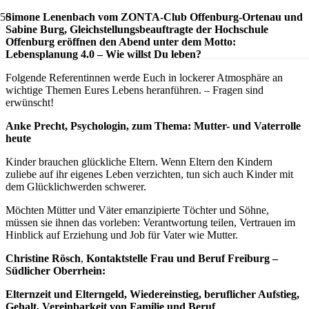
Simone Lenenbach vom ZONTA-Club Offenburg-Ortenau und
Sabine Burg, Gleichstellungsbeauftragte der Hochschule
Offenburg eröffnen den Abend unter dem Motto:
Lebensplanung 4.0 – Wie willst Du leben?
Folgende Referentinnen werde Euch in lockerer Atmosphäre an
wichtige Themen Eures Lebens heranführen. – Fragen sind
erwünscht!
Anke Precht, Psychologin, zum Thema: Mutter- und Vaterrolle
heute
Kinder brauchen glückliche Eltern. Wenn Eltern den Kindern
zuliebe auf ihr eigenes Leben verzichten, tun sich auch Kinder mit
dem Glücklichwerden schwerer.
Möchten Mütter und Väter emanzipierte Töchter und Söhne,
müssen sie ihnen das vorleben: Verantwortung teilen, Vertrauen im
Hinblick auf Erziehung und Job für Vater wie Mutter.
Christine Rösch
,
Kontaktstelle Frau und Beruf Freiburg –
Südlicher Oberrhein:
Elternzeit und Elterngeld, Wiedereinstieg, beruflicher Aufstieg,
Gehalt, Vereinbarkeit von Familie und Beruf